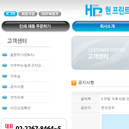
질문하기(Q&A)
자주하는질문 (FAQ)
자료실
공지사항
공지사항
견적의뢰
글제목
4.10일 국회의원 
글쓴이
현프린트
시안교정확인