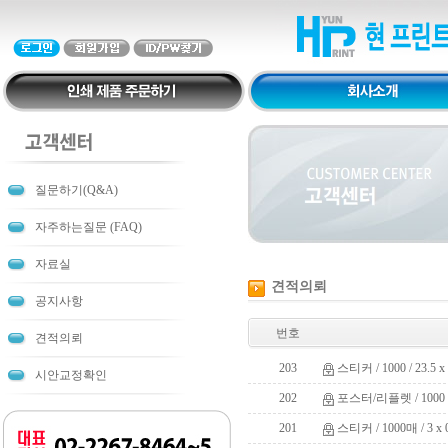
질문하기(Q&A)
자주하는질문 (FAQ)
자료실
견적의뢰
공지사항
번호
견적의뢰
203
스티커 / 1000 / 23.5 
시안교정확인
202
포스터/리플렛 / 1000 /
201
스티커 / 1000매 / 3 x 