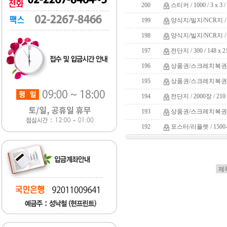
200
스티커 / 1000 / 3 x 
199
양식지/빌지/NCR지 / 10
198
양식지/빌지/NCR지 / 5
197
전단지 / 300 / 148 x 
196
상품권/스크레치복권 / 500
195
상품권/스크레치복권 / 500
194
전단지 / 2000장 / 210
193
상품권/스크레치복권 / 250
192
포스터/리플렛 / 1500-20